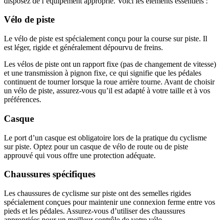
disposez de l’équipement approprié. Voici les éléments essentiels :
Vélo de piste
Le vélo de piste est spécialement conçu pour la course sur piste. Il
est léger, rigide et généralement dépourvu de freins.
Les vélos de piste ont un rapport fixe (pas de changement de vitesse)
et une transmission à pignon fixe, ce qui signifie que les pédales
continuent de tourner lorsque la roue arrière tourne. Avant de choisir
un vélo de piste, assurez-vous qu’il est adapté à votre taille et à vos
préférences.
Casque
Le port d’un casque est obligatoire lors de la pratique du cyclisme
sur piste. Optez pour un casque de vélo de route ou de piste
approuvé qui vous offre une protection adéquate.
Chaussures spécifiques
Les chaussures de cyclisme sur piste ont des semelles rigides
spécialement conçues pour maintenir une connexion ferme entre vos
pieds et les pédales. Assurez-vous d’utiliser des chaussures
appropriées pour un meilleur contrôle de votre vélo.